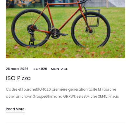
28 mars 2026
ISO4020
MONTAGE
ISO Pizza
Cadre et fourcheISO4020 première génération taille M Fourche
acier unicrownGroupeShimano GRXWheelsetMiche XM45 Pneus
WTBPériphériques et…
Read More