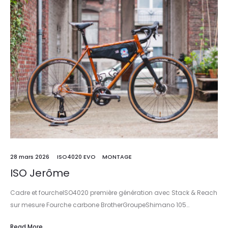
28 mars 2026
ISO4020 EVO
MONTAGE
ISO Jerôme
Cadre et fourcheISO4020 première génération avec Stack & Reach
sur mesure Fourche carbone BrotherGroupeShimano 105…
Read More