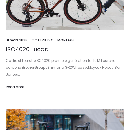
31 mars 2026
ISO4020 EVO
MONTAGE
ISO4020 Lucas
Cadre et fourcheISO4020 première génération taille M Fourche
carbone BrotherGroupeShimano GRXWheelsetMoyeux Hope / Son
Jantes…
Read More