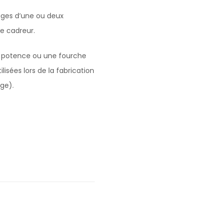
tages d’une ou deux
e cadreur.
ne potence ou une fourche
lisées lors de la fabrication
ge).