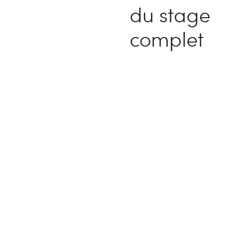
du stage
complet