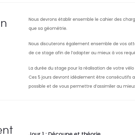
on
Nous devrons établir ensemble le cahier des charge
que sa géométrie.
Nous discuterons également ensemble de vos atten
de ce stage afin de l’adapter au mieux à vos requ
La durée du stage pour la réalisation de votre vélo
Ces 5 jours devront idéalement être consécutifs af
possible et de vous permettre d’assimiler au mieux
nt
Jour 1 : Découpe et théorie