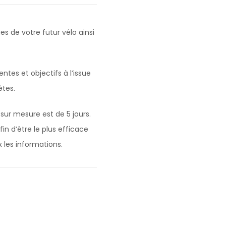
s de votre futur vélo ainsi
tes et objectifs à l’issue
êtes.
 sur mesure est de 5 jours.
in d’être le plus efficace
 les informations.