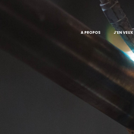
A PROPOS
J’EN VEUX