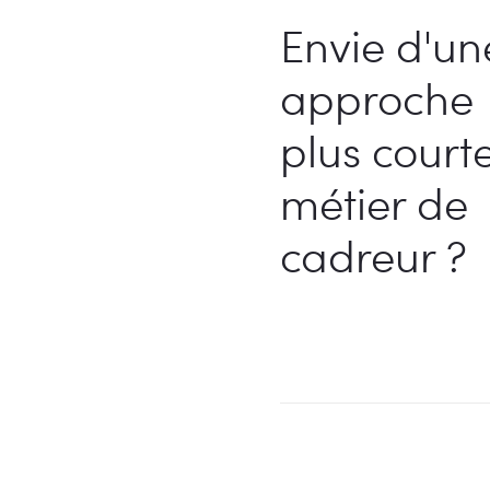
Envie d'un
approche
plus court
métier de
cadreur ?