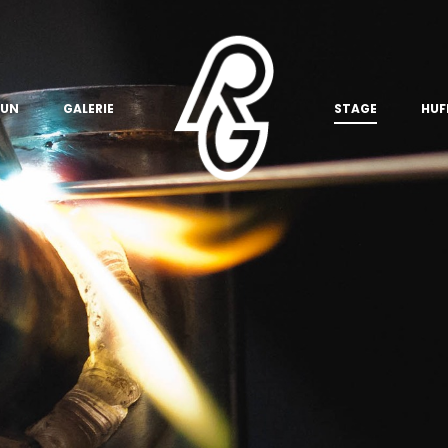
 UN
GALERIE
STAGE
HUF