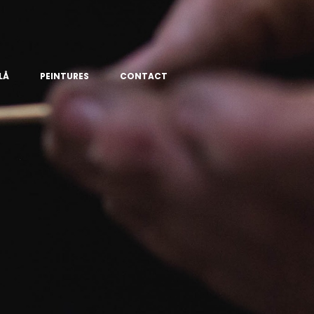
LÅ
PEINTURES
CONTACT