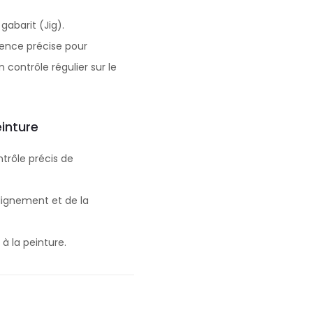
gabarit (Jig).
uence précise pour
contrôle régulier sur le
einture
ntrôle précis de
alignement et de la
à la peinture.