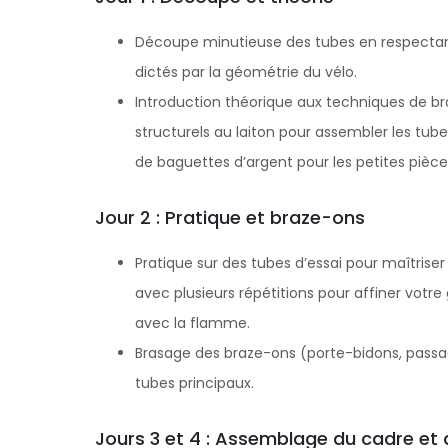
Découpe minutieuse des tubes en respectan
dictés par la géométrie du vélo.
Introduction théorique aux techniques de br
structurels au laiton pour assembler les tubes 
de baguettes d’argent pour les petites pièce
Jour 2 : Pratique et braze-ons
Pratique sur des tubes d’essai pour maîtrise
avec plusieurs répétitions pour affiner votre 
avec la flamme.
Brasage des braze-ons (porte-bidons, passag
tubes principaux.
Jours 3 et 4 : Assemblage du cadre et 