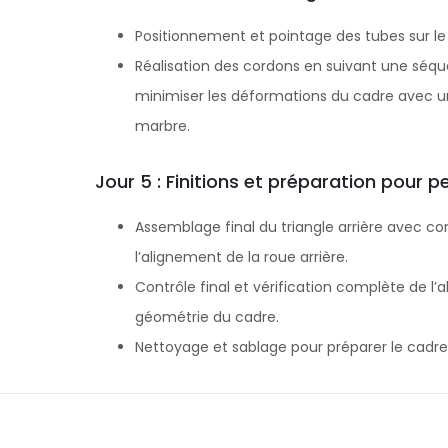
Positionnement et pointage des tubes sur le 
Réalisation des cordons en suivant une séq
minimiser les déformations du cadre avec un 
marbre.
Jour 5 : Finitions et préparation pour p
Assemblage final du triangle arrière avec co
l’alignement de la roue arrière.
Contrôle final et vérification complète de l’
géométrie du cadre.
Nettoyage et sablage pour préparer le cadre 