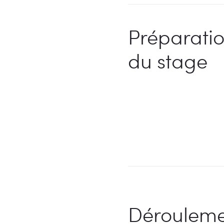
Préparati
du stage
Dérouleme