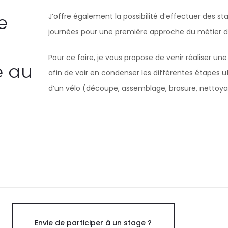
e
J’offre également la possibilité d’effectuer des s
journées pour une première approche du métier d
Pour ce faire, je vous propose de venir réaliser u
e au
afin de voir en condenser les différentes étapes uti
d’un vélo (découpe, assemblage, brasure, nettoya
Envie de participer à un stage ?