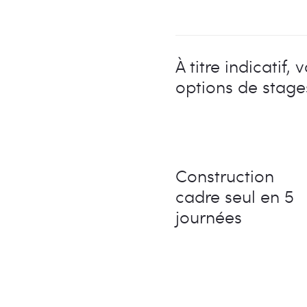
À titre indicatif, 
options de stage
Construction
cadre seul en 5
journées