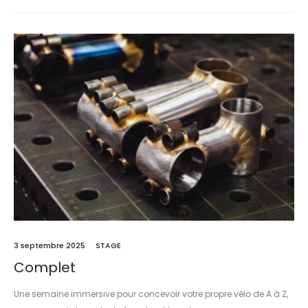
3 septembre 2025
STAGE
Complet
Une semaine immersive pour concevoir votre propre vélo de A à Z,