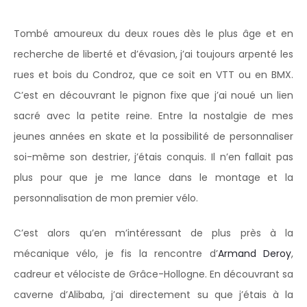
Tombé amoureux du deux roues dès le plus âge et en
recherche de liberté et d’évasion, j’ai toujours arpenté les
rues et bois du Condroz, que ce soit en VTT ou en BMX.
C’est en découvrant le pignon fixe que j’ai noué un lien
sacré avec la petite reine. Entre la nostalgie de mes
jeunes années en skate et la possibilité de personnaliser
soi-même son destrier, j’étais conquis. Il n’en fallait pas
plus pour que je me lance dans le montage et la
personnalisation de mon premier vélo.
C’est alors qu’en m’intéressant de plus près à la
mécanique vélo, je fis la rencontre d’
Armand Deroy
,
cadreur et vélociste de Grâce-Hollogne. En découvrant sa
caverne d’Alibaba, j’ai directement su que j’étais à la