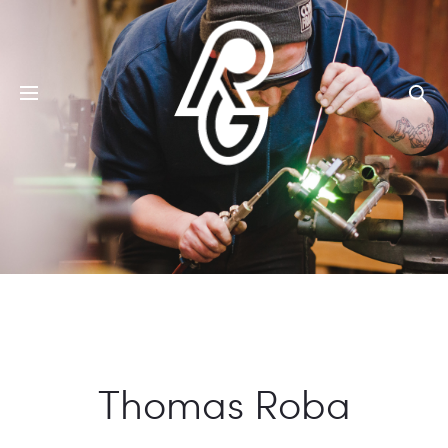
Se
Thomas Roba