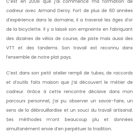
C’est en 2008 que j’ai commencé ma formation de
cadreur avec Armand Deroy. Fort de plus de 60 années
d’expérience dans le domaine, il a traversé les âges d’or
de la bicyclette. Il y a laissé son empreinte en fabriquant
des dizaines de vélos de course, de piste mais aussi des
VTT et des tandems. Son travail est reconnu dans
l’ensemble de notre plat pays.
C’est dans son petit atelier rempli de tubes, de raccords
et d’outils faits maison que j’ai découvert le métier de
cadreur. Grâce à cette rencontre décisive dans mon
parcours personnel, j’ai pu observer un savoir-faire, un
sens de la débrouillardise et un souci du travail artisanal.
Ses méthodes m’ont beaucoup plu et données
simultanément envie d’en perpétuer la tradition.