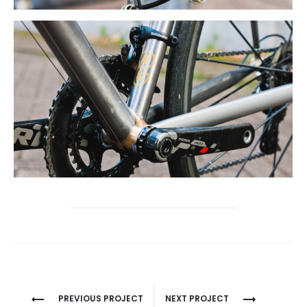
Project
PREVIOUS PROJECT
NEXT PROJECT