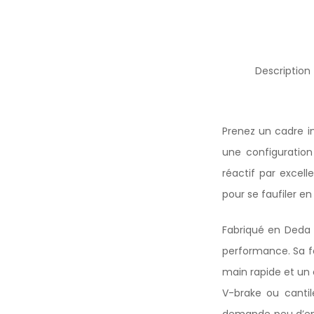
Description
Prenez un cadre in
une configuration
réactif par excell
pour se faufiler en
Fabriqué en Deda 
performance. Sa fo
main rapide et un 
V-brake ou cantil