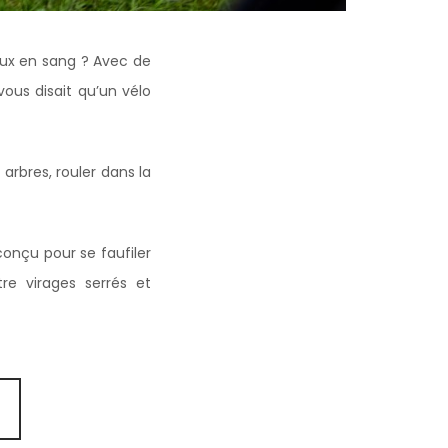
oux en sang ? Avec de
vous disait qu’un vélo
arbres, rouler dans la
onçu pour se faufiler
re virages serrés et