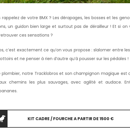
 rappelez de votre BMX ? Les dérapages, les bosses et les gen
, un guidon bien large et surtout pas de dérailleur ! Et si on 
etrouver ces sensations ?
s, c’est exactement ce qu’on vous propose : slalomer entre les 
rottoirs et ne penser à rien d’autre qu’à pousser sur les pédales !
re plombier, notre Tracklobros et son champignon magique est c
e aux chemins les plus sauvages, avec agilité et audace. Ent
bananes.
KIT CADRE / FOURCHE A PARTIR DE 1500 €