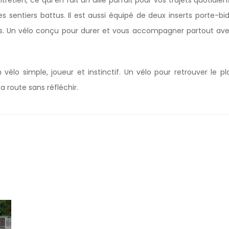
etien, ce qui en fait un allié parfait pour vos trajets quotid
 sentiers battus. Il est aussi équipé de deux inserts porte-bi
ies. Un vélo conçu pour durer et vous accompagner partout a
vélo simple, joueur et instinctif. Un vélo pour retrouver le pla
a route sans réfléchir.