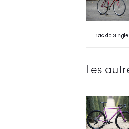
Tracklo Single
Les autr