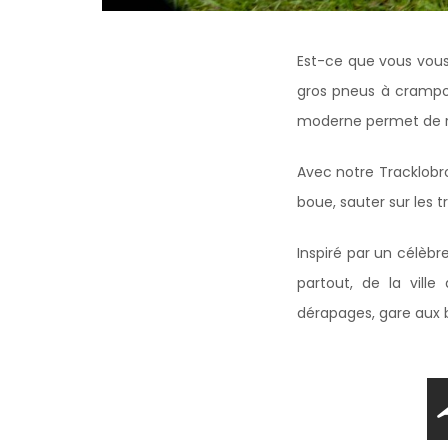
Est-ce que vous vous
gros pneus à crampons
moderne permet de r
Avec notre Tracklobro
boue, sauter sur les t
Inspiré par un célèb
partout, de la vill
dérapages, gare aux 